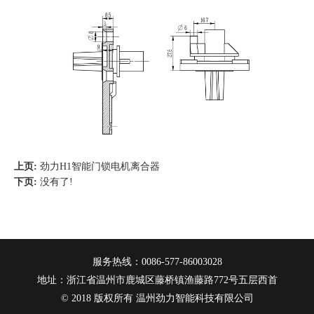
上页:
劲力H1智能门锁电机离合器
下页:
没有了!
服务热线：0086-577-86003028
地址：浙江省温州市鹿城区藤桥镇渔藤路772号五层西首
© 2018 版权所有 温州劲力智能科技有限公司