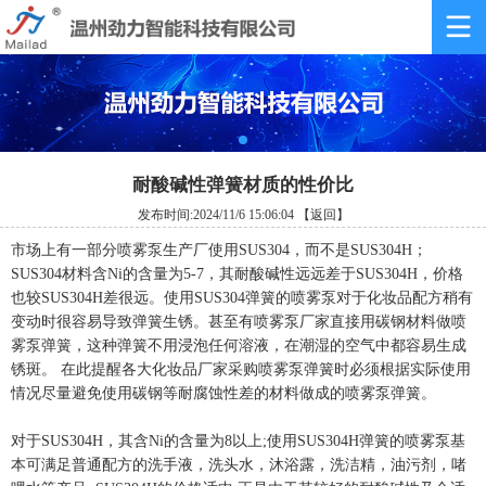
耐酸碱性弹簧材质的性价比
发布时间:2024/11/6 15:06:04
【返回】
市场上有一部分喷雾泵生产厂使用SUS304，而不是SUS304H；
SUS304材料含Ni的含量为5-7，其耐酸碱性远远差于SUS304H，价格
也较SUS304H差很远。使用SUS304弹簧的喷雾泵对于化妆品配方稍有
变动时很容易导致弹簧生锈。甚至有喷雾泵厂家直接用碳钢材料做喷
雾泵弹簧，这种弹簧不用浸泡任何溶液，在潮湿的空气中都容易生成
锈斑。 在此提醒各大化妆品厂家采购喷雾泵弹簧时必须根据实际使用
情况尽量避免使用碳钢等耐腐蚀性差的材料做成的喷雾泵弹簧。
对于SUS304H，其含Ni的含量为8以上;使用SUS304H弹簧的喷雾泵基
本可满足普通配方的洗手液，洗头水，沐浴露，洗洁精，油污剂，啫